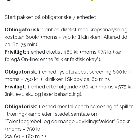
Start pakken på obligatoriske 7 enheder:
Obliogatorisk:
1 enhed diætist med kropsanalyse og
kostplan 600kr +moms = 750 kr. (i klinikken i Allerød tid
ca. 60-75 min).
Frivilligt:
1 enhed diætist 460 kr. +moms 575 kr. (kan
foregå On-line: emne ”slik er faktisk okay”).
Obligatorisk:
1 enhed fysioterapeut screening 600 kr. +
moms = 750 kr. (i klinikken i Skibby ca. 60 min).
Frivilligt:
1 enhed efterfølgende 460 kr. + moms = 575 kr.
(inkl. evt. aku og laser behandling).
Obligatorisk:
1 enhed mental coach screening af spiller
i træning/kamp eller i stedet samtale om
”Talentbegrebet, og de mange udviklingsfælder” 600kr
+moms = 750 kr.
(ca. 60 – 180 min.)