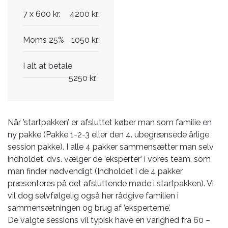
7 x 600 kr.
4200 kr.
Moms 25%
1050 kr.
I alt at betale
5250 kr.
Når ’startpakken’ er afsluttet køber man som familie en
ny pakke (Pakke 1-2-3 eller den 4. ubegrænsede årlige
session pakke). I alle 4 pakker sammensætter man selv
indholdet, dvs. vælger de ’eksperter’ i vores team, som
man finder nødvendigt (Indholdet i de 4 pakker
præsenteres på det afsluttende møde i startpakken). Vi
vil dog selvfølgelig også her rådgive familien i
sammensætningen og brug af ’eksperterne’.
De valgte sessions vil typisk have en varighed fra 60 –