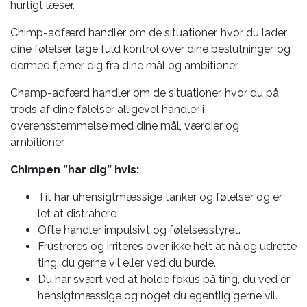
hurtigt læser.
Chimp-adfærd handler om de situationer, hvor du lader
dine følelser tage fuld kontrol over dine beslutninger, og
dermed fjerner dig fra dine mål og ambitioner.
Champ-adfærd handler om de situationer, hvor du på
trods af dine følelser alligevel handler i
overensstemmelse med dine mål, værdier og
ambitioner.
Chimpen ”har dig” hvis:
Tit har uhensigtmæssige tanker og følelser og er
let at distrahere
Ofte handler impulsivt og følelsesstyret.
Frustreres og irriteres over ikke helt at nå og udrette
ting, du gerne vil eller ved du burde.
Du har svært ved at holde fokus på ting, du ved er
hensigtmæssige og noget du egentlig gerne vil.