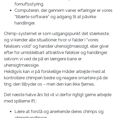
fornuftsstyring.
Computeren, der gennem vaner, erfaringer er vores
”tillærte software” og adgang til at påvirke
handlinger.
Chimp-systemet er som udgangspunkt det stærkeste,
og vi kender alle situationer, hvor vi falder i ”vores
følelsers vold” og handler uhensigtmæssigt, eller giver
efter for umiddelbart attraktive følelser og handlinger,
selvom vi ved de på en længere bane er
uhensigtmæssige.
Heldigvis kan vi på forskellige måder arbejde med at
kontrollere chimpen bedre og reagere smartere på de
ting, den tilbyder os – men den kan ikke fjernes.
Det næste halve års tid vil vi derfor rigtigt gerne arbejde
med spillerne ift.:
Lære at forstå og anerkende deres chimps og
chimphandlinger