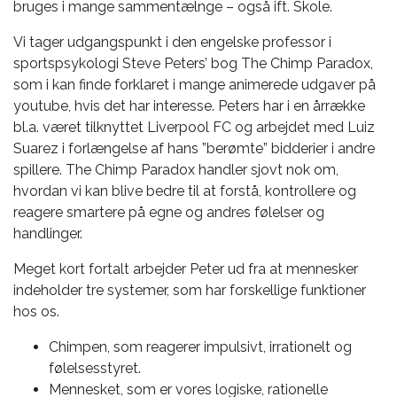
bruges i mange sammentælnge – også ift. Skole.
Vi tager udgangspunkt i den engelske professor i
sportspsykologi Steve Peters’ bog The Chimp Paradox,
som i kan finde forklaret i mange animerede udgaver på
youtube, hvis det har interesse. Peters har i en årrække
bl.a. været tilknyttet Liverpool FC og arbejdet med Luiz
Suarez i forlængelse af hans ”berømte” bidderier i andre
spillere. The Chimp Paradox handler sjovt nok om,
hvordan vi kan blive bedre til at forstå, kontrollere og
reagere smartere på egne og andres følelser og
handlinger.
Meget kort fortalt arbejder Peter ud fra at mennesker
indeholder tre systemer, som har forskellige funktioner
hos os.
Chimpen, som reagerer impulsivt, irrationelt og
følelsesstyret.
Mennesket, som er vores logiske, rationelle