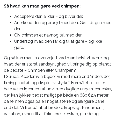
Så hvad kan man gøre ved chimpen:
Acceptere den er der – og bliver der.
Anerkend den og arbejd med den. Gør lidt grin med
den
Giv chimpen et navnog tal med den
Undersøg hvad den får dig til at gøre – og ikke
gøre.
Og så kan man jo overveje, hvad man helst vil være, og
hvad der er størst sandsynlighed vil bringe dig op blandt
de bedste – Chimpen eller Champen?
I Strudal Academy arbejder vi med mere end ”indersider,
timing i indløb og eksplosiv styrke”. Formålet for os er
hele vejen igennem at udvilæer dygtige unge mennesker,
der kan lykkes bedst muligt på både en 68x 62,5 meter
bane, men også på en noget større og længere bane
end det. Vi tror på at et bredere kropsligt fundament,
variation, evnen til at fokusere, ejerskab, glæde og