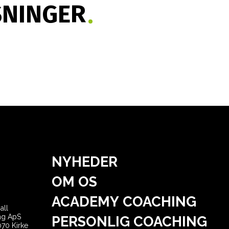
SNINGER
NYHEDER
OM OS
ACADEMY COACHING
all
ng ApS
PERSONLIG COACHING
070 Kirke